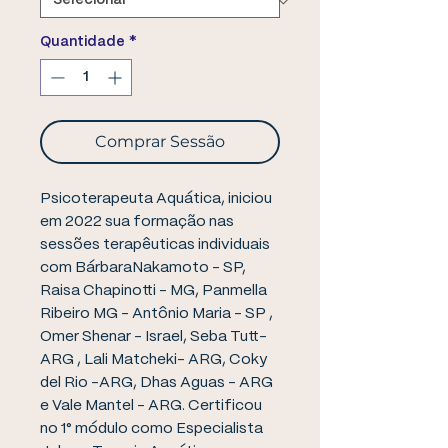
Quantidade
*
Comprar Sessão
Psicoterapeuta Aquática, iniciou
em 2022 sua formação nas
sessões terapêuticas individuais
com BárbaraNakamoto - SP,
Raisa Chapinotti - MG, Panmella
Ribeiro MG - Antônio Maria - SP ,
Omer Shenar - Israel, Seba Tutt-
ARG , Lali Matcheki- ARG, Coky
del Rio -ARG, Dhas Aguas - ARG
e Vale Mantel - ARG. Certificou
no 1° módulo como Especialista